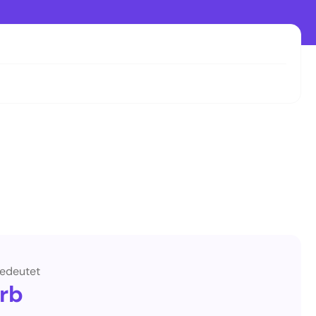
edeutet
rb