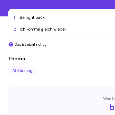
1
Be right back
2
Ich komme gleich wieder
Das ist nicht richtig
Thema
Abkürzung
Was b
b