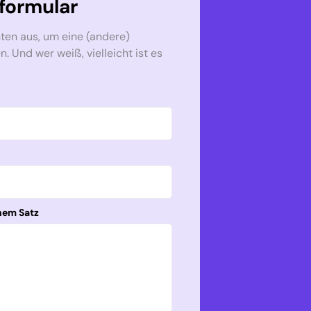
formular
nten aus, um eine (andere)
 Und wer weiß, vielleicht ist es
nem Satz