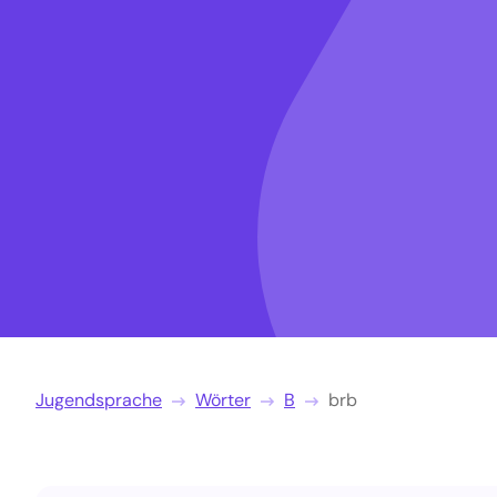
Jugendsprache
Wörter
B
brb