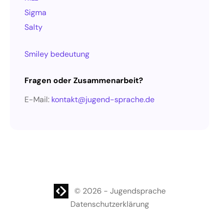
Sigma
Salty
Smiley bedeutung
Fragen oder Zusammenarbeit?
E-Mail:
kontakt@jugend-sprache.de
WordPress Website
© 2026
-
Jugendsprache
Datenschutzerklärung