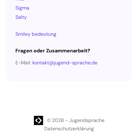
Sigma
Salty
Smiley bedeutung
Fragen oder Zusammenarbeit?
E-Mail:
kontakt@jugend-sprache.de
WordPress Website
© 2026
-
Jugendsprache
Datenschutzerklärung