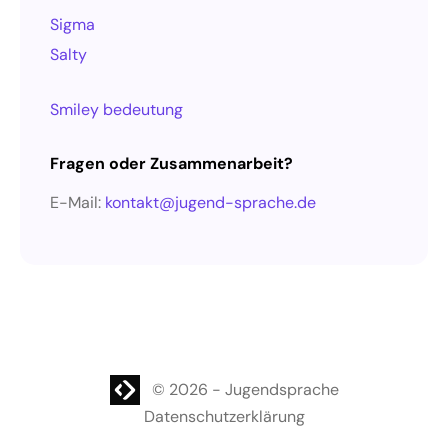
Sigma
Salty
Smiley bedeutung
Fragen oder Zusammenarbeit?
E-Mail:
kontakt@jugend-sprache.de
WordPress Website
© 2026
-
Jugendsprache
Datenschutzerklärung