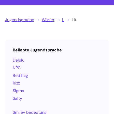
Jugendsprache
Wörter
L
Lit
Beliebte Jugendsprache
Delulu
NPC
Red flag
Rizz
Sigma
Salty
Smiley bedeutung