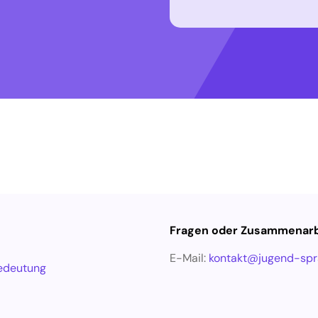
Fragen oder Zusammenarb
E-Mail:
kontakt@jugend-spr
edeutung