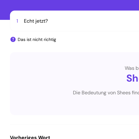
1
Echt jetzt?
Das ist nicht richtig
Was b
Sh
Die Bedeutung von Shees fin
Vorheriges Wort