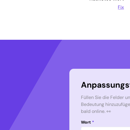
Fix
Anpassungs
Füllen Sie die Felder u
Bedeutung hinzuzufügen.
bald online. 👀
Wort
*