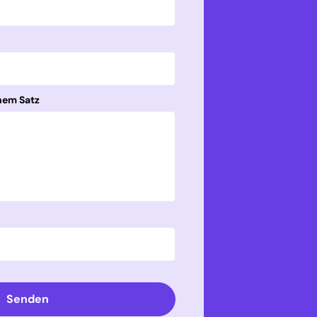
nem Satz
Senden