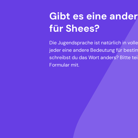
Gibt es eine ande
für Shees?
Die Jugendsprache ist natürlich in voll
jeder eine andere Bedeutung für besti
schreibst du das Wort anders? Bitte tei
Formular mit.