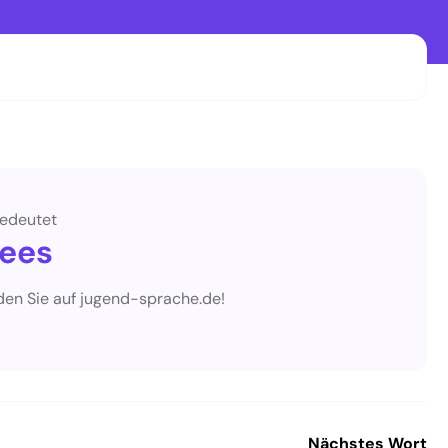
edeutet
ees
den Sie auf jugend-sprache.de!
Nächstes Wort