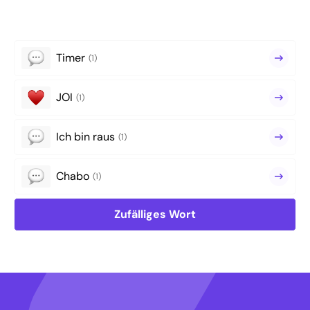
Timer
(1)
JOI
(1)
Ich bin raus
(1)
Chabo
(1)
Zufälliges Wort