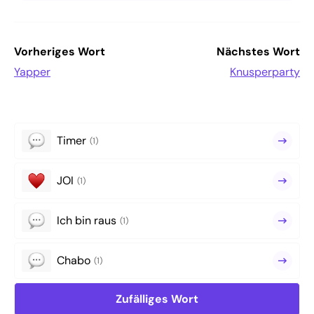
Vorheriges Wort
Nächstes Wort
Yapper
Knusperparty
Timer
(1)
JOI
(1)
Ich bin raus
(1)
Chabo
(1)
Zufälliges Wort